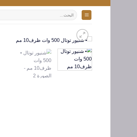
تخطي
للمحتوى
البحث
عن: