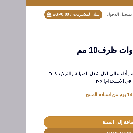
تسجيل الدخول
سلة المشتريات /
0.00
EGP
ل 500 وات 💪 قوة وأداء عالي لكل شغل الصيانة والتركيب! 🔧
افة إلى السلة