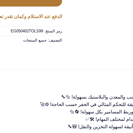
الدفع عند الاستلام وكمان تقدر تعا
رمز المنتج:
EG050402TOLS99
التصنيف:
جميع المنتجات
وربط المسامير بكل سهولة! 🔄🔩
يقة لسهولة التخزين والنقل! 🎒🔧