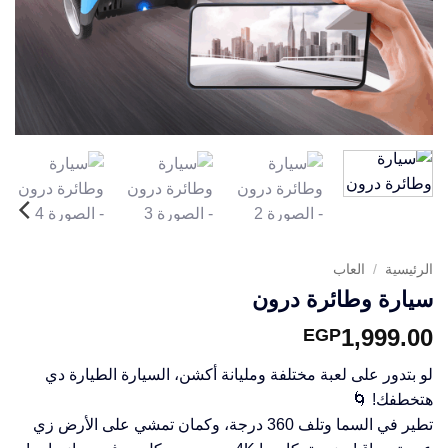
الرئيسية
/
العاب
سيارة وطائرة درون
1,999.00
EGP
لو بتدور على لعبة مختلفة ومليانة أكشن، السيارة الطيارة دي
هتخطفك! 🌀
تطير في السما وتلف 360 درجة، وكمان تمشي على الأرض زي