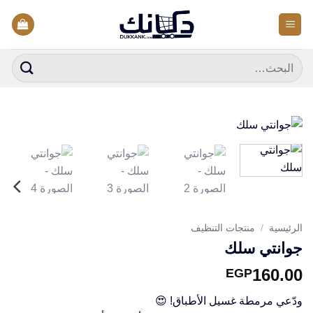
خطي
لمحتوى
البحث
عن:
الرئيسية
/
منتجات التنظيف
جوانتي سلك
160.00
EGP
ودّعي مرمطة غسيل الأطباق! 😍