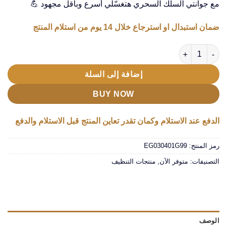
مع جوانتي السلك السحري هتغسّلي أسرع وبأقل مجهود 💪
ضمان استبدال او استرجاع خلال 14 يوم من استلام المنتج
كمية جوانتي سلك
إضافة إلى السلة
BUY NOW
الدفع عند الاستلام وكمان تقدر تعاين المنتج قبل الاستلام والدفع
رمز المنتج:
EG030401G99
التصنيفات:
متوفر الآن
,
منتجات التنظيف
الوصف