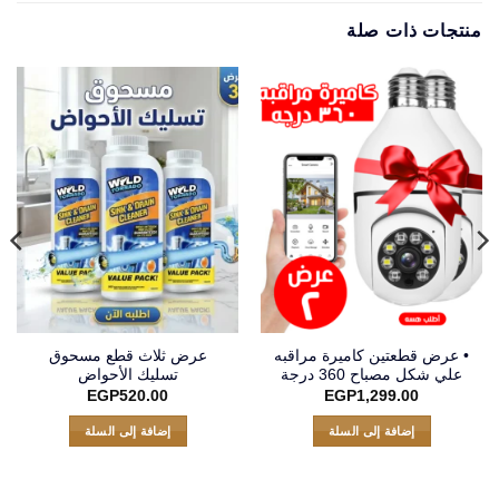
منتجات ذات صلة
• عرض قطعتين كاميرة مراقبه
عرض ثلاث قطع مسحوق
علي شكل مصباح 360 درجة
تسليك الأحواض
EGP
520.00
EGP
1,299.00
إضافة إلى السلة
إضافة إلى السلة