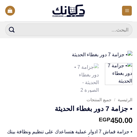
خطي
لمحتوى
البحث
عن:
الرئيسية
/
جميع المنتجات
• جزامة 7 دور بغطاء الحديثة
450.00
EGP
• جزامة قماش 7 ادوار عملية هتساعدك على تنظيم ونظافة بيتك