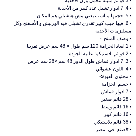
• 3.قوائم متينة تتحمل وزن الأحذية
• 4. 7 ادوار تشيل عدد كبير من الأحذية
• 5. حجمها مناسب يعني مش هتشيلي هم المكان
• 6. فيها جيب كبير تقدري تشيلي فيه الورنيش و الأسفنج وكل
مسلتزمات الأحذية
• وصف المنتج :-
• 1.ابعاد الجزامة 120 سم طول × 48 سم عرض تقريبا
• 2.قوائم بلاستيكية عالية الجودة
• 3. 7 ادوار قماش طول الدور 48 سم ×28 سم عرض
• 4. اللون عشوائي
• محتوى العبوة:-
• جسم الجزامة
• 7 ادوار قماش
• 28 قائم صغير
• 16 قائم وسط
• 16 قائم كيبر
• 38 قائم بلاستيكي
• #صنع_في_مصر