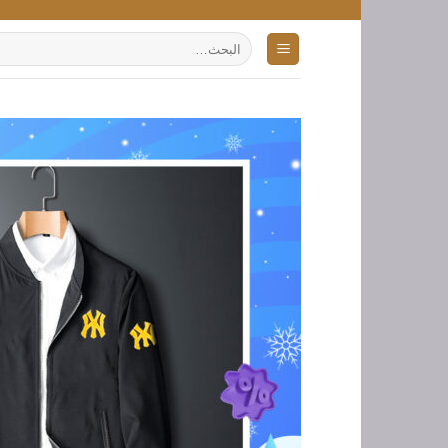
تخطي
للمحتوى
البحث
عن: