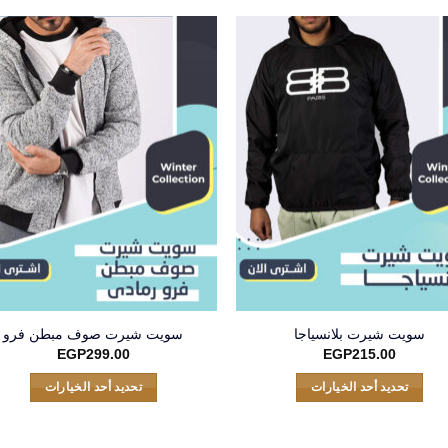
سويت شيرت بلانسياجا
سويت شيرت صوف مبطن فرو
EGP
299.00
EGP
215.00
تحديد أحد الخيارات
تحديد أحد الخيارات
هناك
هناك
العديد
العديد