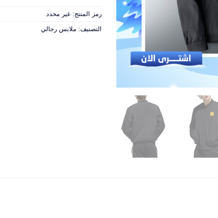
رمز المنتج:
غير محدد
التصنيف:
ملابس رجالي