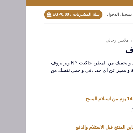
تسجيل الدخول
سلة المشتريات /
0.00
EGP
/
ملابس رجالي
عايز جاكيت شيك يدفيك في البرد و يحميك من المطر، جاكيت NY وتر بروف
 و مميز عن أي حد، دفي واحمي نفسك من
.
ين المنتج قبل الاستلام والدفع