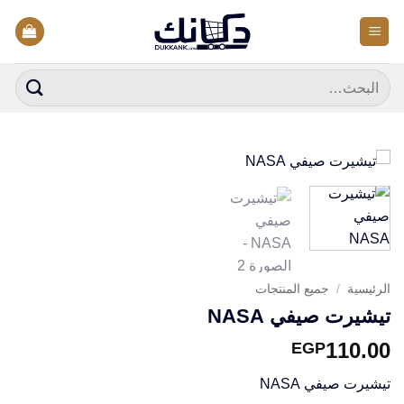
خطي
لمحتوى
البحث
عن:
الرئيسية
/
جميع المنتجات
تيشيرت صيفي NASA
110.00
EGP
تيشيرت صيفي NASA