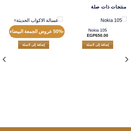
منتجات ذات صلة
Nokia 105
غسالة الاكواب الحديثة=
-50% عروض الجمعة البيضاء
السعر
السعر
EGP
299.00
EGP
599.00
EGP
650.00
الأصلي
الحالي
هو:
هو:
إضافة إلى السلة
إضافة إلى السلة
99.00.
EGP599.00.