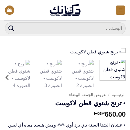
خطي
لمحتوى
البحث
عن:
الرئيسية
/
عروض الجمعة البيضاء
• ترنج شتوي قطن لاكوست
650.00
EGP
• عشان الشتا السنة دي برد أوي ❄❄ ومش هيسد معاه أي لبس