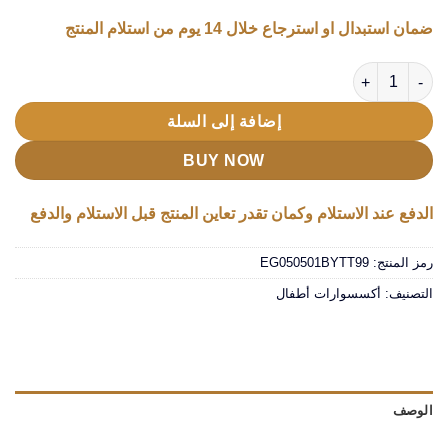
ضمان استبدال او استرجاع خلال 14 يوم من استلام المنتج
كمية • بيت الكور للاطفال
إضافة إلى السلة
BUY NOW
الدفع عند الاستلام وكمان تقدر تعاين المنتج قبل الاستلام والدفع
رمز المنتج:
EG050501BYTT99
التصنيف:
أكسسوارات أطفال
الوصف