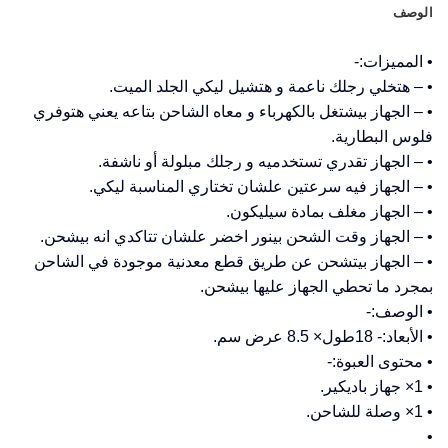
الوصف
• المميزات:-
• – هتخلي رجلك ناعمة و هتشيل ليكي الجلد الميت.
• – الجهاز بيشتغل بالكهرباء و معاه الشاحن بتاعه يعني هتوفري
فلوس البطارية.
• – الجهاز تقدري تستخدميه و رجلك مبلولة أو ناشفة.
• – الجهاز فيه سرعتين علشان تختاري المناسبة ليكي.
• – الجهاز مغلف بمادة سيليكون.
• – الجهاز وقت الشحن بينور اخضر علشان تتاكدي انه بيشحن.
• – الجهاز بيتشحن عن طريق قطع معدنية موجودة في الشاحن
بمجرد ما تحطي الجهاز عليها بيشحن.
• الوصف:-
• الأبعاد:- 18طول× 8.5 عرض سم.
• محتوى العبوة:-
• 1× جهاز باديكير.
• 1× وصلة للشاحن.
•