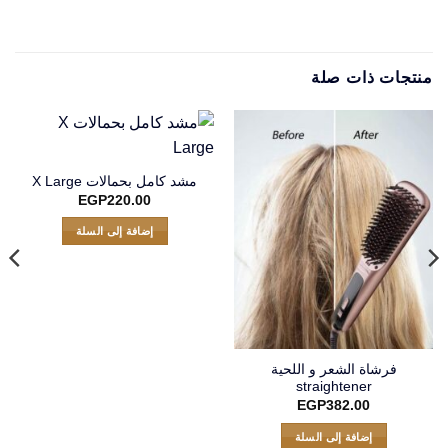
منتجات ذات صلة
مشد كامل بحمالات X Large
EGP
220.00
إضافة إلى السلة
فرشاة الشعر و اللحية
straightener
EGP
382.00
إضافة إلى السلة