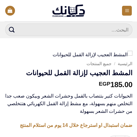
خطي
لمحتوى
البحث
عن:
الرئيسية
/
جميع المنتجات
المشط العجيب لإزالة القمل للحيوانات
185.00
EGP
الحيوانات كتير بتتصاب بالقمل وحشرات الشعر وبيكون صعب جدا
التخلص منهم بسهولة، مع مشط إزالة القمل الكهربائي هتتخلصي
من حشرات الشعر بسهولة
ضمان استبدال او استرجاع خلال 14 يوم من استلام المنتج