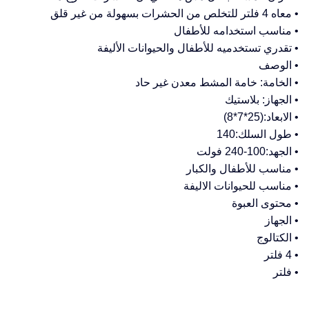
• معاه 4 فلتر للتخلص من الحشرات بسهولة من غير قلق
• مناسب استخدامه للأطفال
• تقدري تستخدميه للأطفال والحيوانات الأليفة
• الوصف
• الخامة: خامة المشط معدن غير حاد
• الجهاز: بلاستيك
• الابعاد:(25*7*8)
• طول السلك:140
• الجهد:100-240 فولت
• مناسب للأطفال والكبار
• مناسب للحيوانات الاليفة
• محتوى العبوة
• الجهاز
• الكتالوج
• 4 فلتر
• فلتر