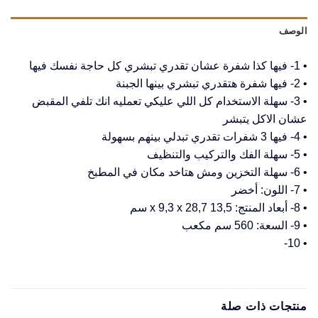
الوصف
• 1- فيها كذا شفرة عشان تقدري تبشري كل حاجة نفسك فيها
• 2- فيها شفرة هتقدري تبشري بينها الجبنة
• 3- سهلة الاستخدام كل اللي عليكي تعمليه انك تلفي المقبض
عشان الاكل يتبشر
• 4- فيها 3 شفرات تقدري تبدلي بينهم بسهولة
• 5- سهلة الفك والتركيب والتنظيف
• 6- سهلة التخزين ومش هتاخد مكان في المطبخ
• 7- اللون: أخضر
• 8- أبعاد المنتج: 13,5 x 9,3 x 28,7 سم
• 9- السعة: 560 سم مكعب
• 10-
منتجات ذات صلة