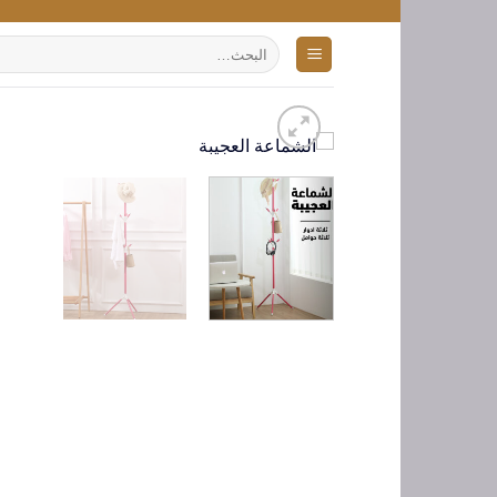
تخطي
للمحتوى
البحث
عن: