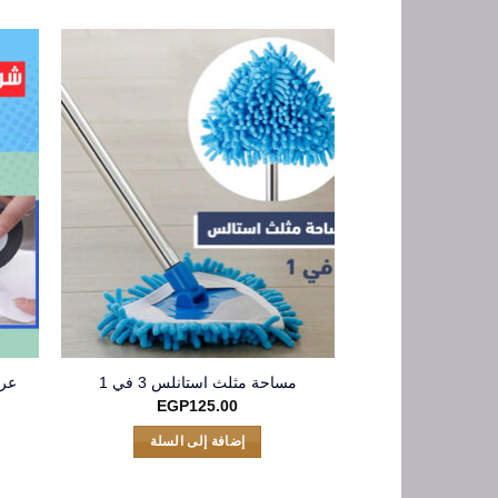
عر
مساحة مثلث استانلس 3 في 1
EGP
125.00
إضافة إلى السلة