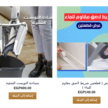
ض ( قطعتين شريط لاصق مقاوم
مساحة التويست الشقية
للماء )
EGP
400.00
EGP
140.00
إضافة إلى السلة
إضافة إلى السلة