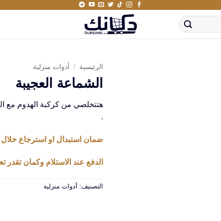
الرئيسية
/
أدوات منزلية
الشماعة العجيبة
هتتخلصي من كركبة الهدوم مع الش
.
ضمان استبدال او استرجاع خلال 14 يوم من استلام المنتج
الدفع عند الاستلام وكمان تقدر تعا
التصنيف:
أدوات منزلية