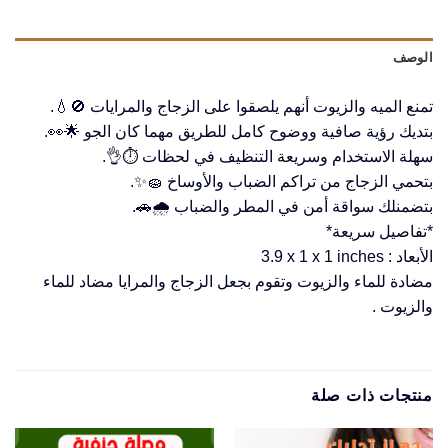
الوصف
تمنع الميه والزيوت أنهم يلصقوا على الزجاج والمرايات 🚫💧.
بتديك رؤية صافية ووضوح كامل للطريق مهما كان الجو 🌟👀.
سهلة الاستخدام وسريعة التنظيف في لحظات ⏱️👌.
بتحمي الزجاج من تراكم الضباب والأوساخ 🧽✨.
بتضمنلك سواقة أمن في المطر والضباب 🌧️🚗.
*تفاصيل سريعة*
الأبعاد : ‎3.9 x 1 x 1 inches
مضادة للماء والزيوت وتقوم بجعل الزجاج والمرايا مضاد للماء
والزيوت .
منتجات ذات صلة