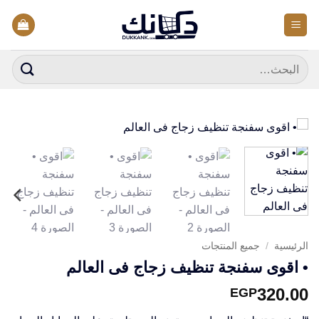
خطي
لمحتوى
البحث
عن:
الرئيسية
/
جميع المنتجات
• اقوى سفنجة تنظيف زجاج فى العالم
320.00
EGP