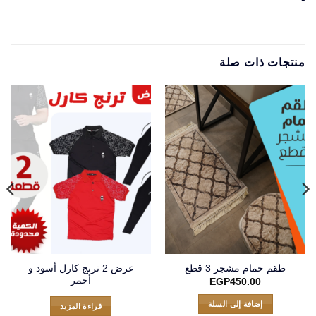
منتجات ذات صلة
عرض 2 ترنج كارل أسود و
طقم حمام مشجر 3 قطع
أحمر
EGP
450.00
إضافة إلى السلة
قراءة المزيد