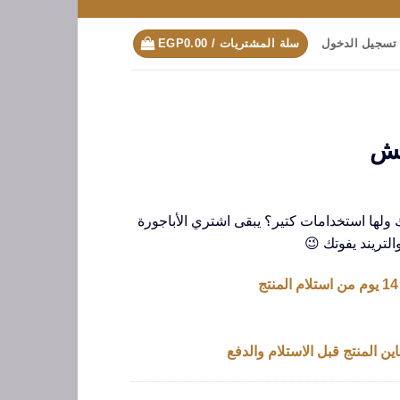
تسجيل الدخول
سلة المشتريات /
0.00
EGP
تش
ولها استخدامات كتير؟ يبقى اشتري الأباجورة
لتريند يفوتك 😉
ين المنتج قبل الاستلام والدفع