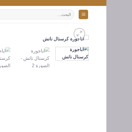
تخطي
للمحتوى
البحث
عن: