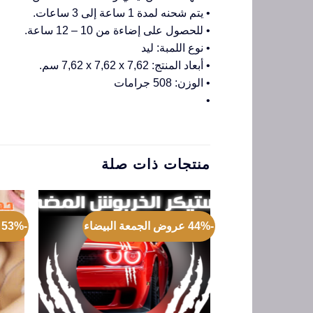
• يتم شحنه لمدة 1 ساعة إلى 3 ساعات.
• للحصول على إضاءة من 10 – 12 ساعة.
• نوع اللمبة: ليد
• أبعاد المنتج: ‎7,62 x 7,62 x 7,62 سم.
• الوزن: 508 جرامات
•
منتجات ذات صلة
-44% عروض الجمعة البيضاء
-53% عروض الجمعة البيضاء