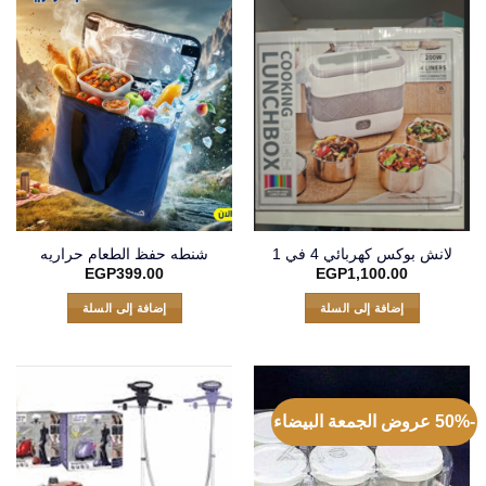
لانش بوكس كهربائي 4 في 1
شنطه حفظ الطعام حراريه
EGP
399.00
EGP
1,100.00
إضافة إلى السلة
إضافة إلى السلة
-50% عروض الجمعة البيضاء