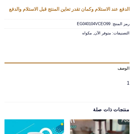
الدفع عند الاستلام وكمان تقدر تعاين المنتج قبل الاستلام والدفع
رمز المنتج:
EG040104VCEO99
التصنيفات:
متوفر الآن
,
مكواه
الوصف
1
منتجات ذات صلة