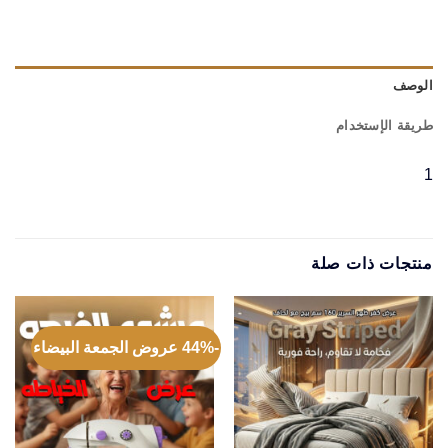
الوصف
طريقة الإستخدام
1
منتجات ذات صلة
-44% عروض الجمعة البيضاء