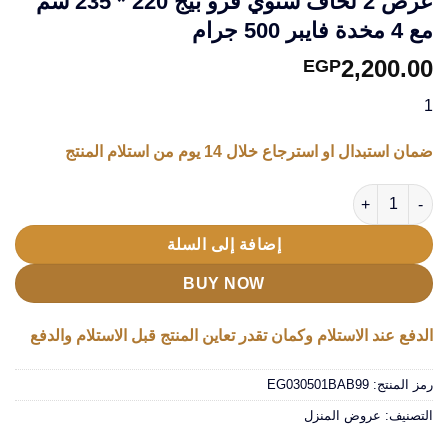
عرض 2 لحاف شتوي فرو بيج 220 * 235 سم
مع 4 مخدة فايبر 500 جرام
2,200.00
EGP
1
ضمان استبدال او استرجاع خلال 14 يوم من استلام المنتج
كمية عرض 2 لحاف شتوي فرو بيج 220 * 235 سم مع 4 مخدة فايبر 500 جرام
إضافة إلى السلة
BUY NOW
الدفع عند الاستلام وكمان تقدر تعاين المنتج قبل الاستلام والدفع
رمز المنتج:
EG030501BAB99
التصنيف:
عروض المنزل