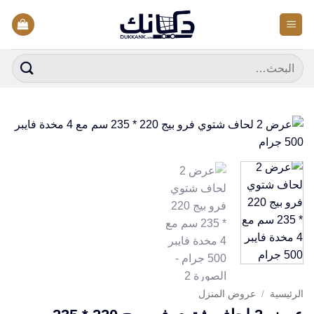
خطي
لمحتوى
البحث
عن:
الرئيسية
/
عروض المنزل