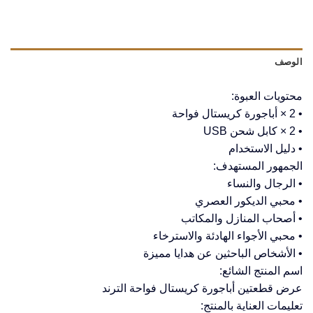
الوصف
محتويات العبوة:
• 2 × أباجورة كريستال فواحة
• 2 × كابل شحن USB
• دليل الاستخدام
الجمهور المستهدف:
• الرجال والنساء
• محبي الديكور العصري
• أصحاب المنازل والمكاتب
• محبي الأجواء الهادئة والاسترخاء
• الأشخاص الباحثين عن هدايا مميزة
اسم المنتج الشائع:
عرض قطعتين أباجورة كريستال فواحة الترند
تعليمات العناية بالمنتج: