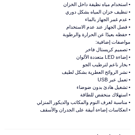
• استخدام مياه نظيفة داخل الخزان
• تنظيف خزان المياه بشكل دوري
• عدم غمر الجهاز بالماء
• فصل الجهاز عند عدم الاستخدام
• حفظه بعيدًا عن الحرارة والرطوبة
مواصفات إضافية:
• تصميم كريستال فاخر
• إضاءة LED متعددة الألوان
• بخار ناعم لترطيب الجو
• نشر الروائح العطرية بشكل لطيف
• تعمل عبر USB
• تشغيل هادئ بدون ضوضاء
• استهلاك منخفض للطاقة
• مناسبة لغرف النوم والمكاتب والديكور المنزلي
• انعكاسات إضاءة أنيقة على الجدران والأسقف