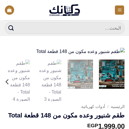
خطي
لمحتوى
البحث
عن:
الرئيسية
/
أدوات كهربائية
طقم شنيور وعده مكون من 148 قطعة Total
1,999.00
EGP