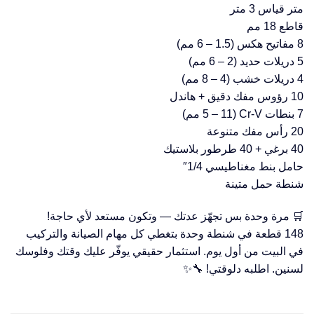
متر قياس 3 متر
قاطع 18 مم
8 مفاتيح هكس (1.5 – 6 مم)
5 دريلات حديد (2 – 6 مم)
4 دريلات خشب (4 – 8 مم)
10 رؤوس مفك دقيق + هاندل
7 بنطات Cr-V (5 – 11 مم)
20 رأس مفك متنوعة
40 برغي + 40 طرطور بلاستيك
حامل بنط مغناطيسي 1/4″
شنطة حمل متينة
🛒 مرة وحدة بس تجهّز عدتك — وتكون مستعد لأي حاجة!
148 قطعة في شنطة وحدة بتغطي كل مهام الصيانة والتركيب
في البيت من أول يوم. استثمار حقيقي يوفّر عليك وقتك وفلوسك
لسنين. اطلبه دلوقتي! 🔧✨